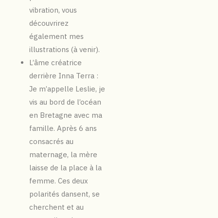
vibration, vous
découvrirez
également mes
illustrations (à venir).
L’âme créatrice
derrière Inna Terra :
Je m’appelle Leslie, je
vis au bord de l’océan
en Bretagne avec ma
famille. Après 6 ans
consacrés au
maternage, la mère
laisse de la place à la
femme. Ces deux
polarités dansent, se
cherchent et au