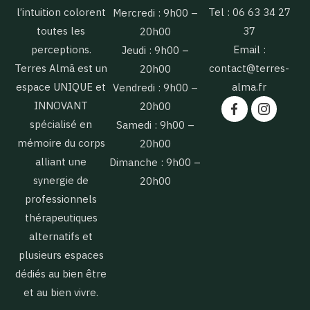
l’intuition colorent
Tel : 06 63 34 27
Mercredi : 9h00 –
toutes les
37
20h00
perceptions.
Email :
Jeudi : 9h00 –
Terres Almā est un
contact@terres-
20h00
espace UNIQUE et
alma.fr
Vendredi : 9h00 –
INNOVANT
20h00
spécialisé en
Samedi : 9h00 –
mémoire du corps
20h00
alliant une
Dimanche : 9h00 –
synergie de
20h00
professionnels
thérapeutiques
alternatifs et
plusieurs espaces
dédiés au bien être
et au bien vivre.