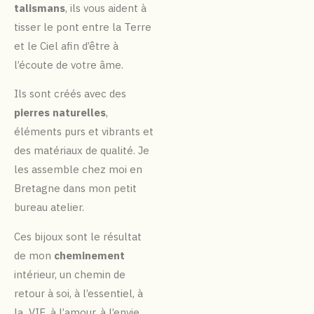
talismans
, ils vous aident à
tisser le pont entre la Terre
et le Ciel afin d’être à
l’écoute de votre âme.
Ils sont créés avec des
pierres naturelles
,
éléments purs et vibrants et
des matériaux de qualité. Je
les assemble chez moi en
Bretagne dans mon petit
bureau atelier.
Ces bijoux sont le résultat
de mon
cheminement
intérieur, un chemin de
retour à soi, à l’essentiel, à
la VIE, à l’amour, à l’envie