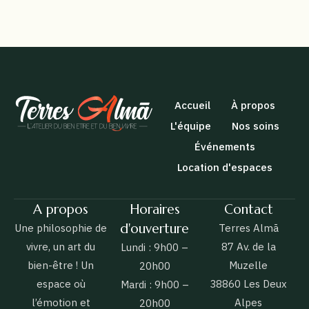
Accueil
À propos
L'équipe
Nos soins
Événements
Location d'espaces
A propos
Horaires
Contact
d'ouverture
Une philosophie de
Terres Almā
vivre, un art du
87 Av. de la
Lundi : 9h00 –
bien-être ! Un
Muzelle
20h00
espace où
38860 Les Deux
Mardi : 9h00 –
l’émotion et
Alpes
20h00