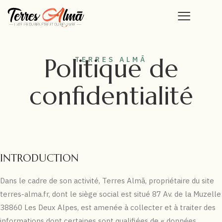
Politique de
TERRES ALMĀ
confidentialité
INTRODUCTION
Dans le cadre de son activité, Terres Almā, propriétaire du site
terres-alma.fr, dont le siège social est situé 87 Av. de la Muzelle
38860 Les Deux Alpes, est amenée à collecter et à traiter des
informations dont certaines sont qualifiées de « données