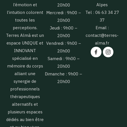
l’émotion et
Alpes
20h00
l’intuition colorent
Tel : 06 63 34 27
Mercredi : 9h00 –
toutes les
37
20h00
perceptions.
Email :
Jeudi : 9h00 –
Terres Almā est un
contact@terres-
20h00
espace UNIQUE et
alma.fr
Vendredi : 9h00 –
INNOVANT
20h00
spécialisé en
Samedi : 9h00 –
mémoire du corps
20h00
alliant une
Dimanche : 9h00 –
synergie de
20h00
professionnels
thérapeutiques
alternatifs et
plusieurs espaces
dédiés au bien être