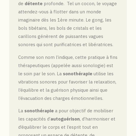
de
détente
profonde.
Tel un cocon, le voyage
attendez-vous à flotter dans un monde
imaginaire dès les 1ère minute.
Le gong, les
bols tibétains, les bols de cristals et les
carillons génèrent de puissantes vagues
sonores qui sont purificatrices et libératrices.
Comme son nom l’indique, cette pratique à fins
thérapeutiques (appelée aussi sonologie) est
le soin par le son. La
sonothérapie
utilise les
vibrations sonores pour favoriser la relaxation,
l’équilibre et la guérison physique ainsi que
l’évacuation des charges émotionnelles.
La
sonothérapie
a pour objectif de mobiliser
les capacités d’
autoguérison
, d’harmoniser et
d’équilibrer le corps et l’esprit tout en
proposant un espace de détente, de