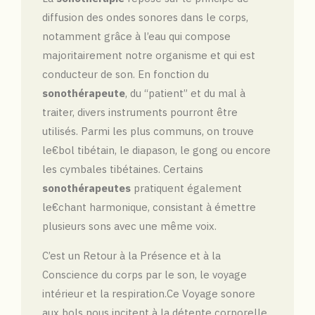
diffusion des ondes sonores dans le corps,
notamment grâce à l’eau qui compose
majoritairement notre organisme et qui est
conducteur de son. En fonction du
sonothérapeute
, du “patient” et du mal à
traiter, divers instruments pourront être
utilisés. Parmi les plus communs, on trouve
le€bol tibétain, le diapason, le gong ou encore
les cymbales tibétaines. Certains
sonothérapeutes
pratiquent également
le€chant harmonique, consistant à émettre
plusieurs sons avec une même voix.
C’est un Retour à la Présence et à la
Conscience du corps par le son, le voyage
intérieur et la respiration.Ce Voyage sonore
aux bols nous incitent à la détente corporelle