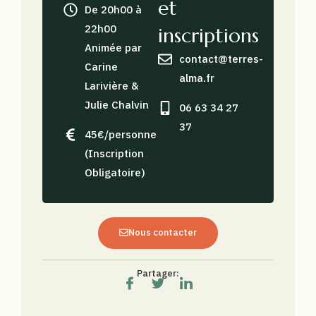
et
De 20h00 à
22h00
inscriptions
Animée par
contact@terres-
Carine
alma.fr
Larivière &
Julie Chalvin
06 63 34 27
37
45€/personne
(Inscription
Obligatoire)
Nous contacter
Partager: