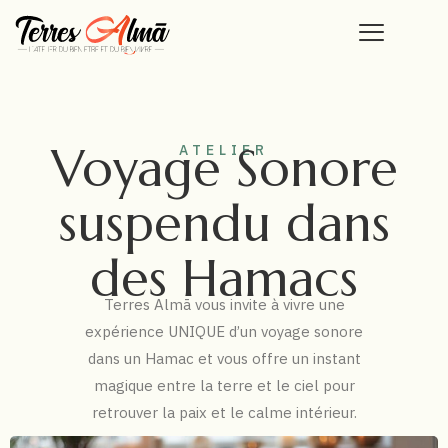
Voyage Sonore
ATELIER
suspendu dans
des Hamacs
Terres Almā vous invite à vivre une
expérience UNIQUE d’un voyage sonore
dans un Hamac et vous offre un instant
magique entre la terre et le ciel pour
retrouver la paix et le calme intérieur.