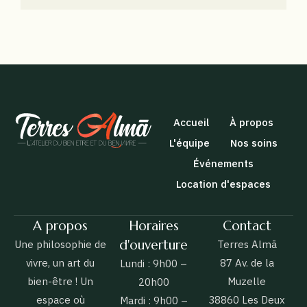
Accueil
À propos
L'équipe
Nos soins
Événements
Location d'espaces
A propos
Horaires
Contact
d'ouverture
Une philosophie de
Terres Almā
vivre, un art du
87 Av. de la
Lundi : 9h00 –
bien-être ! Un
Muzelle
20h00
espace où
38860 Les Deux
Mardi : 9h00 –