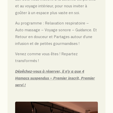
et au voyage intérieur, pour nous inviter à
goûter à un espace plus vaste en soi.
Au programme : Relaxation respiratoire –
Auto massage – Voyage sonore – Guidance. Et
Retour en douceur et Partages autour d’une
infusion et de petites gourmandises !
Venez comme vous êtes ! Repartez
transformés !
Dépêchez-vous à réserver, il n’y a que 4
Hamacs suspendus – Premier inscrit, Premier
servi !