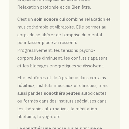
Relaxation profonde et de Bien être.
C’est un
soin sonore
qui combine relaxation et
musicothérapie et vibratoire. Elle permet au
corps de se libérer de l’emprise du mental
pour laisser place au ressenti.
Progressivement, les tensions psycho-
corporelles diminuent, les conflits s’apaisent
et les blocages énergétiques se dissolvent.
Elle est d’ores et déjà pratiqué dans certains
hôpitaux, instituts médicaux et cliniques, mais
aussi par des
sonothérapeutes
autodidactes
ou formés dans des instituts spécialisés dans
les thérapies alternatives, la méditation
tibétaine, le yoga, etc.
La
sonothérapie
repose sur le principe de